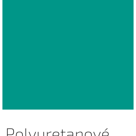
Polyuretanové