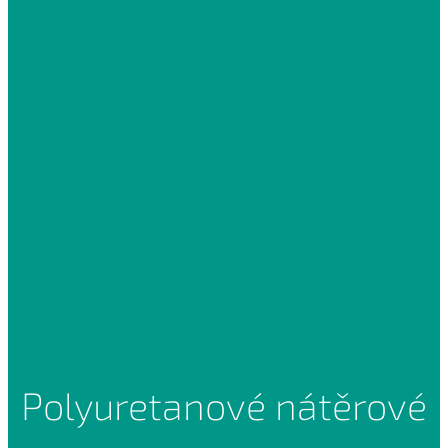
Polyuretanové nátěrové