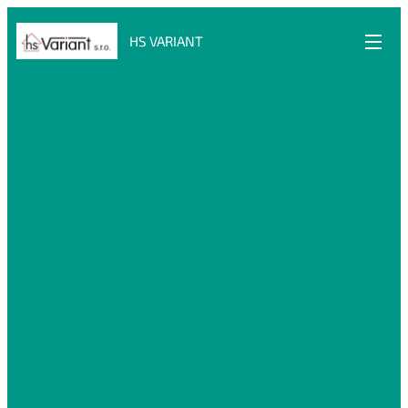
HS VARIANT