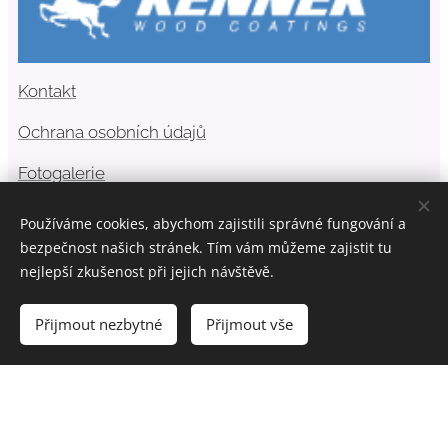
Kontakt
Ochrana osobních údajů
Fotogalerie
Med z Pošumaví
Používáme cookies, abychom zajistili správné fungování a
bezpečnost našich stránek. Tím vám můžeme zajistit tu
nejlepší zkušenost při jejich návštěvě.
Přijmout nezbytné
Přijmout vše