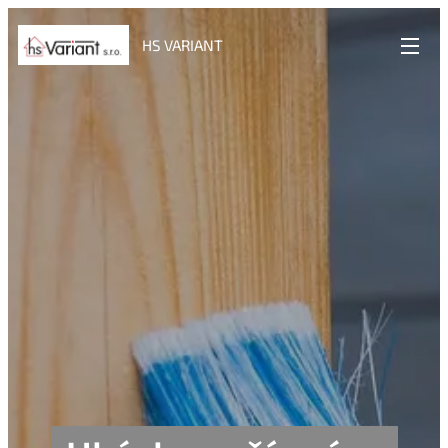
HS VARIANT